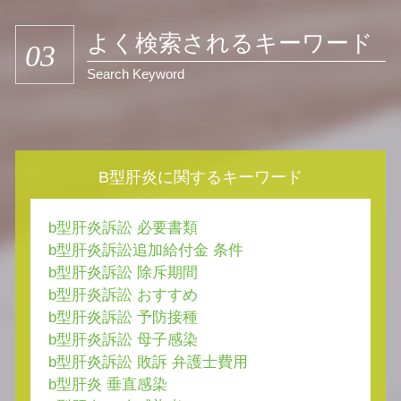
よく検索されるキーワード
03
Search Keyword
B型肝炎に関するキーワード
b型肝炎訴訟 必要書類
b型肝炎訴訟追加給付金 条件
b型肝炎訴訟 除斥期間
b型肝炎訴訟 おすすめ
b型肝炎訴訟 予防接種
b型肝炎訴訟 母子感染
b型肝炎訴訟 敗訴 弁護士費用
b型肝炎 垂直感染