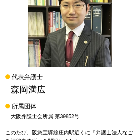
代表弁護士
森岡満広
所属団体
大阪弁護士会所属 第39852号
このたび、阪急宝塚線庄内駅近くに『弁護士法人なご