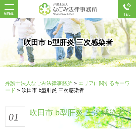
吹田市 b型肝炎 三次感染者
弁護士法人なごみ法律事務所
>
エリアに関するキーワ
ード
>
吹田市 b型肝炎 三次感染者
吹田市 b型肝炎 三次感染者
01