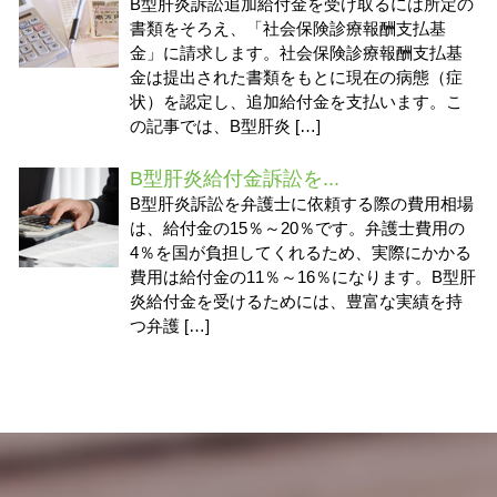
B型肝炎訴訟追加給付金を受け取るには所定の
書類をそろえ、「社会保険診療報酬支払基
金」に請求します。社会保険診療報酬支払基
金は提出された書類をもとに現在の病態（症
状）を認定し、追加給付金を支払います。こ
の記事では、B型肝炎 […]
B型肝炎給付金訴訟を...
B型肝炎訴訟を弁護士に依頼する際の費用相場
は、給付金の15％～20％です。弁護士費用の
4％を国が負担してくれるため、実際にかかる
費用は給付金の11％～16％になります。B型肝
炎給付金を受けるためには、豊富な実績を持
つ弁護 […]