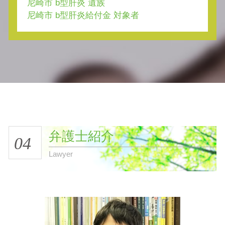
尼崎市 b型肝炎 遺族
尼崎市 b型肝炎給付金 対象者
弁護士紹介
04
Lawyer