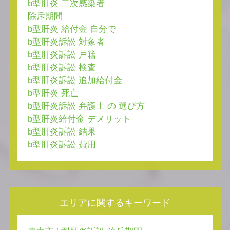
b型肝炎 二次感染者
除斥期間
b型肝炎 給付金 自分で
b型肝炎訴訟 対象者
b型肝炎訴訟 戸籍
b型肝炎訴訟 検査
b型肝炎訴訟 追加給付金
b型肝炎 死亡
b型肝炎訴訟 弁護士 の 選び方
b型肝炎給付金 デメリット
b型肝炎訴訟 結果
b型肝炎訴訟 費用
エリアに関するキーワード