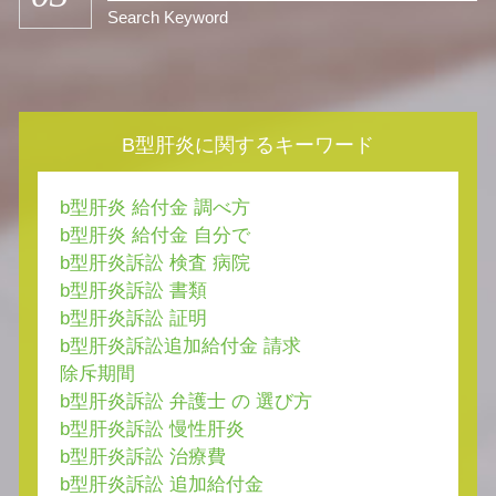
Search Keyword
B型肝炎に関するキーワード
b型肝炎 給付金 調べ方
b型肝炎 給付金 自分で
b型肝炎訴訟 検査 病院
b型肝炎訴訟 書類
b型肝炎訴訟 証明
b型肝炎訴訟追加給付金 請求
除斥期間
b型肝炎訴訟 弁護士 の 選び方
b型肝炎訴訟 慢性肝炎
b型肝炎訴訟 治療費
b型肝炎訴訟 追加給付金