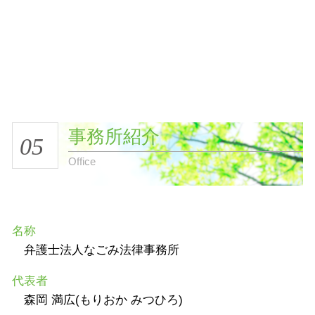
事務所紹介
05
Office
名称
弁護士法人なごみ法律事務所
代表者
森岡 満広(もりおか みつひろ)