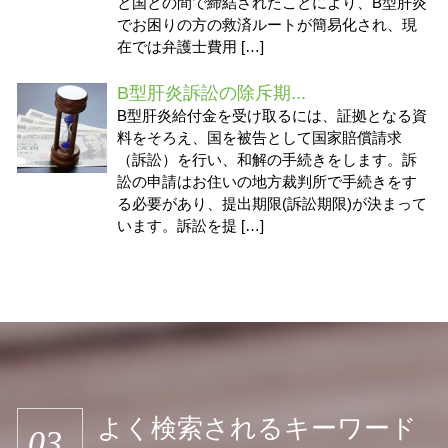
と国との間で締結されたことにより、B型肝炎
でお困りの方の救済ルートが簡易化され、現
在では弁護士費用 […]
B型肝炎訴訟の除斥期...
B型肝炎給付金を受け取るには、証拠となる資
料をそろえ、国を被告として国家賠償請求
（訴訟）を行い、和解の手続きをします。訴
訟の申請はお住いの地方裁判所で手続きをす
る必要があり、提出期限(訴訟期限)が決まって
います。訴訟を提 […]
よく検索されるキーワード
03