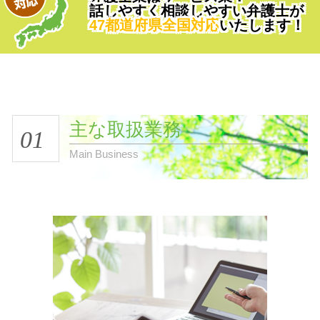
話しやすく相談しやすい弁護士が
47都道府県全国対応
いたします！
主な取扱業務
01
Main Business