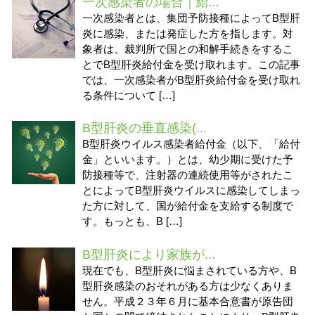
一次感染者の場合｜給...
一次感染者とは、集団予防接種によってB型肝
炎に感染、または発症した方を指します。対
象者は、裁判所で国との和解手続きをするこ
とでB型肝炎給付金を受け取れます。この記事
では、一次感染者がB型肝炎給付金を受け取れ
る条件について […]
B型肝炎の垂直感染(...
B型肝炎ウイルス感染者給付金（以下、「給付
金」といいます。）とは、幼少期に受けた予
防接種等で、注射器の連続使用等がされたこ
とによってB型肝炎ウイルスに感染してしまっ
た方に対して、国が給付金を支給する制度で
す。もっとも、B […]
B型肝炎により家族が...
現在でも、B型肝炎に悩まされている方や、B
型肝炎感染のおそれがある方は少なくありま
せん。平成２３年６月に基本合意書が原告団