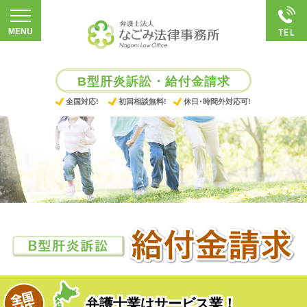
B型肝炎訴訟・給付金請求
全国対応!
初回相談無料!
休日･時間外対応可!
弁護士業はサービス業！