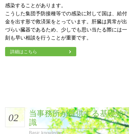
感染することがあります。
こうした集団予防接種等での感染に対して国は、給付
金を出す形で救済策をとっています。肝臓は異常が出
づらい臓器であるため、少しでも思い当たる際には一
刻も早い相談を行うことが重要です。
詳細はこちら
当事務所が提供する基礎知
02
識
Basic knowledge