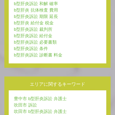
b型肝炎訴訟 和解 確率
b型肝炎 抗体検査 費用
b型肝炎訴訟 期限 延長
b型肝炎 給付金 税金
b型肝炎訴訟 裁判所
b型肝炎訴訟 給付金
b型肝炎訴訟 必要書類
b型肝炎訴訟 条件
b型肝炎訴訟 診断書 料金
エリアに関するキーワード
豊中市 b型肝炎訴訟 弁護士
吹田市 訴訟
吹田市 b型肝炎訴訟 弁護士