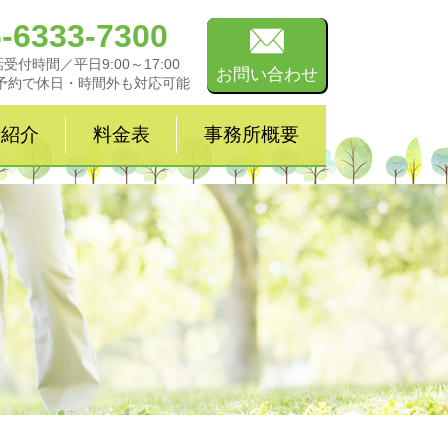
-6333-7300
受付時間／平日9:00～17:00
お問い合わせ
予約で休日・時間外も対応可能
士紹介
料金表
事務所概要