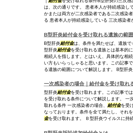
｜
給付金
を受け取れる条件B型肝炎の三次感
は、次の通りです。 患者本人が持続感染し
かまたは両方が二次感染者である二次感染者
る 患者本人が持続感染している 三次感染者が.
B型肝炎給付金を受け取れる遺族の範
B型肝炎
給付金
は、条件を満たせば、遺族で
型肝炎
給付金
を受け取れる遺族とは基本的に
相続人を指します。とはいえ、具体的な相続
い方もいらっしゃると思います。この記事で
る遺族の範囲について解説します。 B型肝炎..
一次感染者の場合｜給付金を受け取れ
型肝炎
給付金
を受け取れます。この記事では
を受け取れる条件について解説します。 一
取れる条件 一次感染者の場合、
給付金
を受
なっております。条件を全て満たし、それを
金
を受け取れます。 Ｂ型肝炎ウイルスに持続.