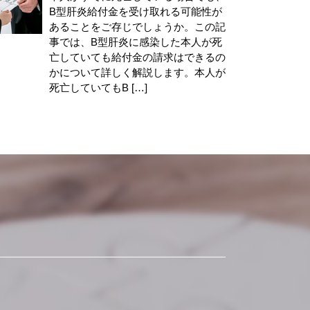
B型肝炎給付金を受け取れる可能性が
あることをご存じでしょうか。この記
事では、B型肝炎に感染した本人が死
亡していても給付金の請求はできるの
かについて詳しく解説します。本人が
死亡していてもB […]