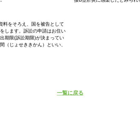
資料をそろえ、国を被告として
をします。訴訟の申請はお住い
出期限(訴訟期限)が決まってい
間（じょせききかん）といい、
一覧に戻る