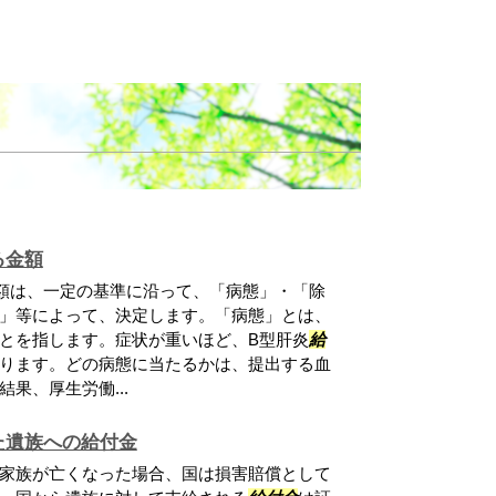
る金額
額は、一定の基準に沿って、「病態」・「除
」等によって、決定します。「病態」とは、
とを指します。症状が重いほど、B型肝炎
給
ります。どの病態に当たるかは、提出する血
果、厚生労働...
た遺族への給付金
家族が亡くなった場合、国は損害賠償として