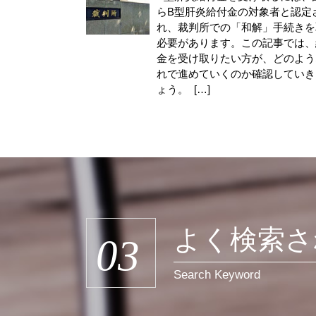
らB型肝炎給付金の対象者と認定
れ、裁判所での「和解」手続きを
必要があります。この記事では、
金を受け取りたい方が、どのよう
れで進めていくのか確認していき
ょう。 […]
よく検索さ
03
Search Keyword