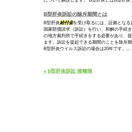
B型肝炎訴訟の除斥期間とは
B型肝炎
給付金
を受け取るには、証拠となる
国家賠償請求（訴訟）を行い、和解の手続き
の地方裁判所で手続きをする必要があり、提
ます。訴訟を提起できる期間のことを除斥期
B型肝炎ウイルス訴訟の場合は20年です。...
« b型肝炎訴訟 接種痕