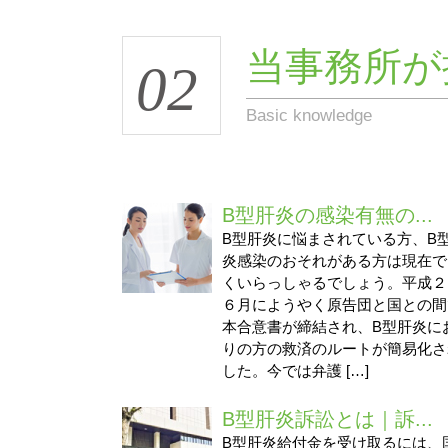
当事務所が
02
Basic knowledge
B型肝炎の感染有無の...
B型肝炎に悩まされている方、B
炎感染のおそれがある方は現在で
くいらっしゃるでしょう。平成２
６月にようやく原告団と国との間
本合意書が締結され、B型肝炎に
りの方の救済のルートが簡易化さ
した。今では弁護 […]
B型肝炎訴訟とは｜訴...
B型肝炎給付金を受け取るには、