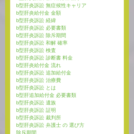
b型肝炎訴訟 無症候性キャリア
b型肝炎給付金 金額
b型肝炎訴訟 経緯
b型肝炎訴訟 必要書類
b型肝炎訴訟 除斥期間
b型肝炎訴訟 和解 確率
b型肝炎訴訟 検査
b型肝炎訴訟 診断書 料金
b型肝炎給付金 流れ
b型肝炎訴訟 追加給付金
b型肝炎訴訟 治療費
b型肝炎訴訟 とは
b型肝追加給付金 必要書類
b型肝炎訴訟 遺族
b型肝炎訴訟 証明
b型肝炎訴訟 裁判所
b型肝炎訴訟 弁護士 の 選び方
除斥期間