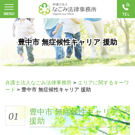
豊中市 無症候性キャリア 援助
弁護士法人なごみ法律事務所
>
エリアに関するキーワ
ード
>
豊中市 無症候性キャリア 援助
豊中市 無症候性キャリア
01
援助