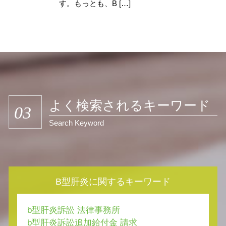
す。もっとも、B […]
よく検索されるキーワード
03
Search Keyword
B型肝炎に関するキーワード
b型肝炎訴訟 法律事務所
b型肝炎訴訟追加給付金 請求