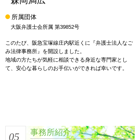
森岡満広
所属団体
大阪弁護士会所属 第39852号
このたび、阪急宝塚線庄内駅近くに『弁護士法人なご
み法律事務所』を開設しました。
地域の方たちが気軽に相談できる身近な専門家とし
て、安心な暮らしのお手伝いができれば幸いです。
事務所紹介
05