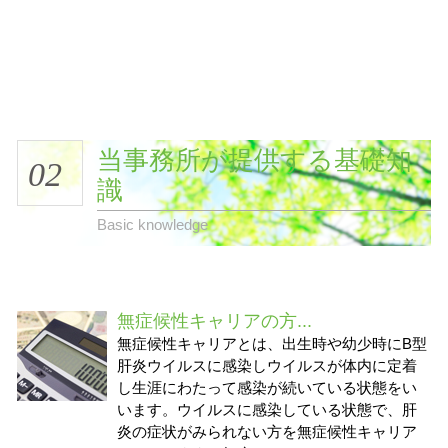
当事務所が提供する基礎知
02
識
Basic knowledge
無症候性キャリアの方...
無症候性キャリアとは、出生時や幼少時にB型
肝炎ウイルスに感染しウイルスが体内に定着
し生涯にわたって感染が続いている状態をい
います。ウイルスに感染している状態で、肝
炎の症状がみられない方を無症候性キャリア