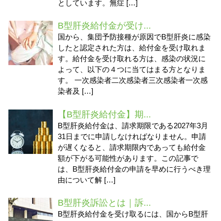
としています。無症 […]
B型肝炎給付金が受け...
国から、集団予防接種が原因でB型肝炎に感染
したと認定された方は、給付金を受け取れま
す。給付金を受け取れる方は、感染の状況に
よって、以下の４つに当てはまる方となりま
す。 一次感染者二次感染者三次感染者一次感
染者及 […]
【B型肝炎給付金】期...
B型肝炎給付金は、請求期限である2027年3月
31日までに申請しなければなりません。申請
が遅くなると、請求期限内であっても給付金
額が下がる可能性があります。この記事で
は、B型肝炎給付金の申請を早めに行うべき理
由について解 […]
B型肝炎訴訟とは｜訴...
B型肝炎給付金を受け取るには、国からB型肝