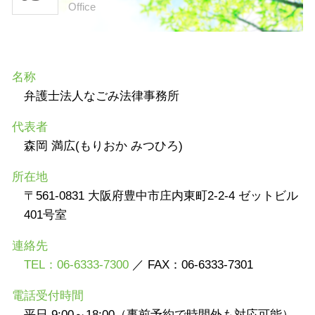
Office
名称
弁護士法人なごみ法律事務所
代表者
森岡 満広(もりおか みつひろ)
所在地
〒561-0831 大阪府豊中市庄内東町2-2-4 ゼットビル
401号室
連絡先
TEL：06-6333-7300
／ FAX：06-6333-7301
電話受付時間
平日 9:00～18:00（事前予約で時間外も対応可能）