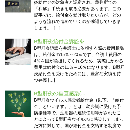
炎給付金の対象者と認定され、裁判所での
「和解」手続きを取る必要があります。この
記事では、給付金を受け取りたい方が、どの
ような流れで進めていくのか確認していきま
しょう。 […]
B型肝炎給付金訴訟を...
B型肝炎訴訟を弁護士に依頼する際の費用相場
は、給付金の15％～20％です。弁護士費用の
4％を国が負担してくれるため、実際にかかる
費用は給付金の11％～16％になります。B型肝
炎給付金を受けるためには、豊富な実績を持
つ弁護 […]
B型肝炎の垂直感染(...
B型肝炎ウイルス感染者給付金（以下、「給付
金」といいます。）とは、幼少期に受けた予
防接種等で、注射器の連続使用等がされたこ
とによってB型肝炎ウイルスに感染してしまっ
た方に対して、国が給付金を支給する制度で