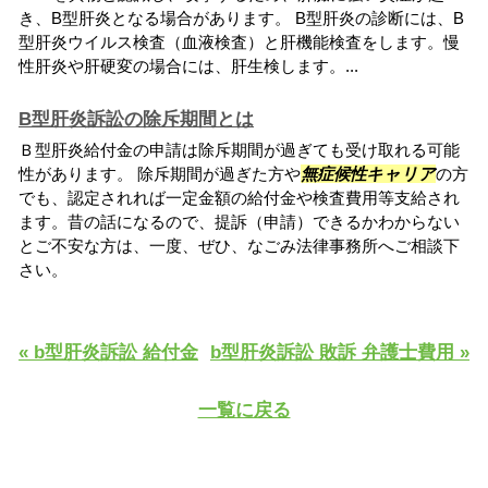
き、B型肝炎となる場合があります。 B型肝炎の診断には、B
型肝炎ウイルス検査（血液検査）と肝機能検査をします。慢
性肝炎や肝硬変の場合には、肝生検します。...
B型肝炎訴訟の除斥期間とは
Ｂ型肝炎給付金の申請は除斥期間が過ぎても受け取れる可能
性があります。 除斥期間が過ぎた方や
無症候性キャリア
の方
でも、認定されれば一定金額の給付金や検査費用等支給され
ます。昔の話になるので、提訴（申請）できるかわからない
とご不安な方は、一度、ぜひ、なごみ法律事務所へご相談下
さい。
« b型肝炎訴訟 給付金
b型肝炎訴訟 敗訴 弁護士費用 »
一覧に戻る