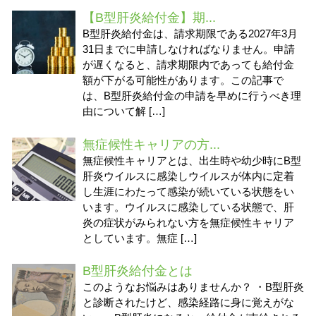
【B型肝炎給付金】期...
B型肝炎給付金は、請求期限である2027年3月
31日までに申請しなければなりません。申請
が遅くなると、請求期限内であっても給付金
額が下がる可能性があります。この記事で
は、B型肝炎給付金の申請を早めに行うべき理
由について解 […]
無症候性キャリアの方...
無症候性キャリアとは、出生時や幼少時にB型
肝炎ウイルスに感染しウイルスが体内に定着
し生涯にわたって感染が続いている状態をい
います。ウイルスに感染している状態で、肝
炎の症状がみられない方を無症候性キャリア
としています。無症 […]
B型肝炎給付金とは
このようなお悩みはありませんか？ ・B型肝炎
と診断されたけど、感染経路に身に覚えがな