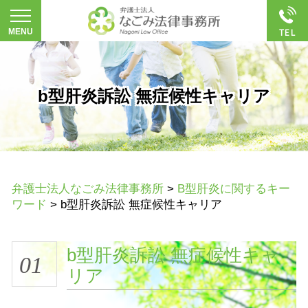
b型肝炎訴訟 無症候性キャリア
弁護士法人なごみ法律事務所
>
B型肝炎に関するキー
ワード
>
b型肝炎訴訟 無症候性キャリア
b型肝炎訴訟 無症候性キャ
01
リア