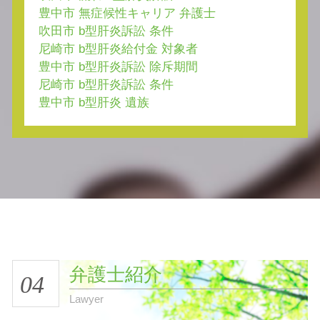
豊中市 無症候性キャリア 弁護士
吹田市 b型肝炎訴訟 条件
尼崎市 b型肝炎給付金 対象者
豊中市 b型肝炎訴訟 除斥期間
尼崎市 b型肝炎訴訟 条件
豊中市 b型肝炎 遺族
弁護士紹介
04
Lawyer