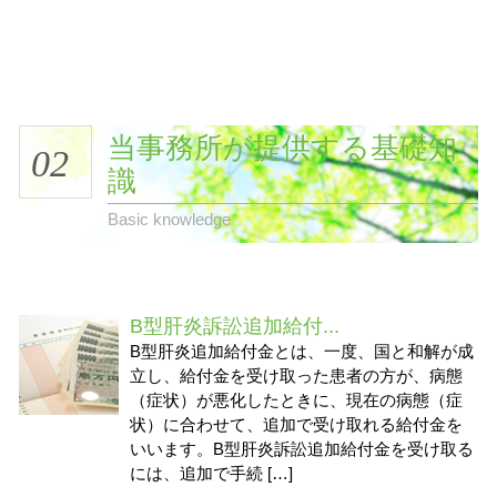
当事務所が提供する基礎知
02
識
Basic knowledge
B型肝炎訴訟追加給付...
B型肝炎追加給付金とは、一度、国と和解が成
立し、給付金を受け取った患者の方が、病態
（症状）が悪化したときに、現在の病態（症
状）に合わせて、追加で受け取れる給付金を
いいます。B型肝炎訴訟追加給付金を受け取る
には、追加で手続 […]