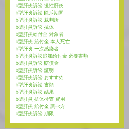
b型肝炎訴訟 慢性肝炎
b型肝炎訴訟 除斥期間
b型肝炎訴訟 裁判所
b型肝炎訴訟 抗体
b型肝炎給付金 対象者
b型肝炎 給付金 本人死亡
b型肝炎 一次感染者
b型肝炎訴訟追加給付金 必要書類
b型肝炎訴訟 賠償金
b型肝炎訴訟 証明
b型肝炎訴訟 おすすめ
b型肝炎訴訟 書類
b型肝炎訴訟 結果
b型肝炎 抗体検査 費用
b型肝炎 給付金 調べ方
b型肝炎訴訟 期限