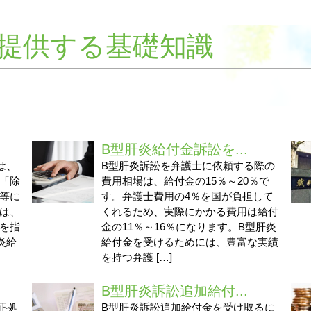
提供する基礎知識
B型肝炎給付金訴訟を...
は、
B型肝炎訴訟を弁護士に依頼する際の
「除
費用相場は、給付金の15％～20％で
等に
す。弁護士費用の4％を国が負担して
は、
くれるため、実際にかかる費用は給付
を指
金の11％～16％になります。B型肝炎
炎給
給付金を受けるためには、豊富な実績
を持つ弁護 […]
B型肝炎訴訟追加給付...
証拠
B型肝炎訴訟追加給付金を受け取るに