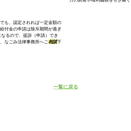
でも、認定されれば一定金額の
給付金の申請は除斥期間が過ぎ
になるので、提訴（申請）でき
、なごみ法律事務所へご
相談
下
一覧に戻る