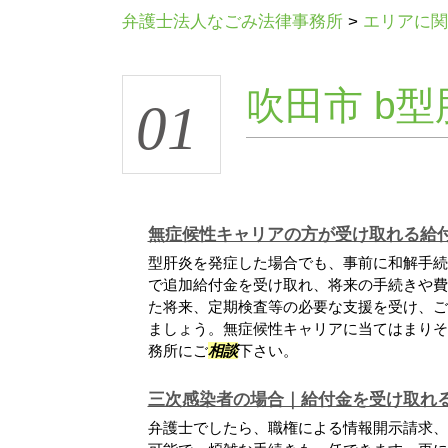
弁護士法人なごみ法律事務所
>
エリアに関
吹田市 b型
01
無症候性キャリアの方が受け取れる給
型肝炎を発症した場合でも、事前に和解手続
で追加給付金を受け取れ、将来の手続きや費
た将来、定期検査等の必要な支援を受け、ご
ましょう。無症候性キャリアに当てはまりそ
務所にご
相談
下さい。
三次感染者の場合｜給付金を受け取れ
弁護士でしたら、職権による情報開示請求、