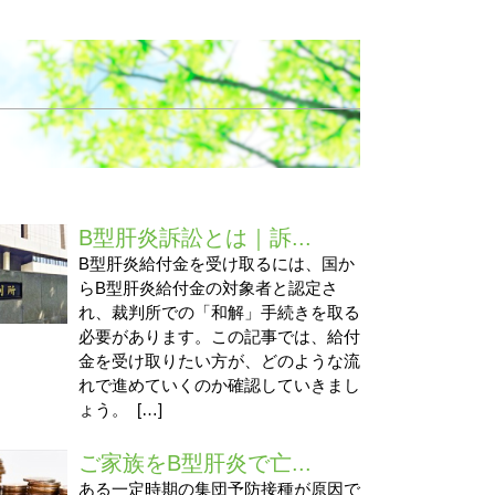
B型肝炎訴訟とは｜訴...
B型肝炎給付金を受け取るには、国か
らB型肝炎給付金の対象者と認定さ
れ、裁判所での「和解」手続きを取る
必要があります。この記事では、給付
金を受け取りたい方が、どのような流
れで進めていくのか確認していきまし
ょう。 […]
ご家族をB型肝炎で亡...
ある一定時期の集団予防接種が原因で