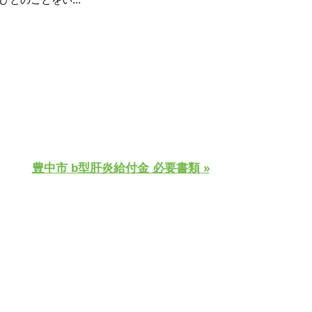
豊中市 b型肝炎給付金 必要書類 »