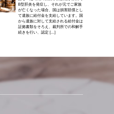
B型肝炎を発症し、それが元でご家族
が亡くなった場合、国は損害賠償とし
て遺族に給付金を支給しています。国
から遺族に対して支給される給付金は
証拠書類をそろえ、裁判所での和解手
続きを行い、認定 […]