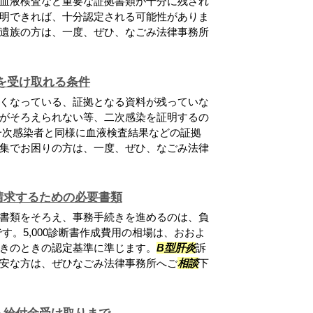
血液検査など重要な証拠書類が十分に残され
明できれば、十分認定される可能性がありま
遺族の方は、一度、ぜひ、なごみ法律事務所
を受け取れる条件
くなっている、証拠となる資料が残っていな
がそろえられない等、二次感染を証明するの
一次感染者と同様に血液検査結果などの証拠
集でお困りの方は、一度、ぜひ、なごみ法律
請求するための必要書類
書類をそろえ、事務手続きを進めるのは、負
す。5,000診断書作成費用の相場は、おおよ
きのときの認定基準に準じます。
B型肝炎
訴
安な方は、ぜひなごみ法律事務所へご
相談
下