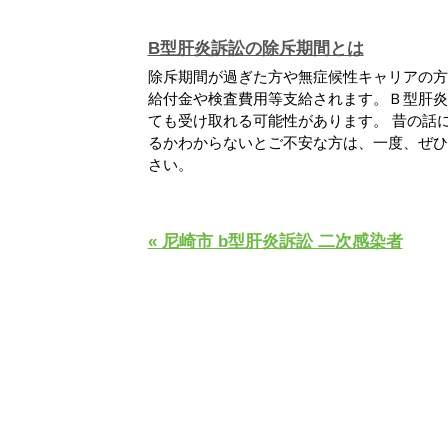
B型肝炎訴訟の除斥期間とは
除斥期間が過ぎた方や無症候性キャリアの方
給付金や検査費用等支給されます。Ｂ型肝炎
ても受け取れる可能性があります。 昔の話
るかわからないとご不安な方は、一度、ぜひ
さい。
« 尼崎市 b型肝炎訴訟 二次感染者