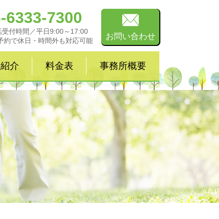
-6333-7300
受付時間／平日9:00～17:00
お問い合わせ
予約で休日・時間外も対応可能
士紹介
料金表
事務所概要