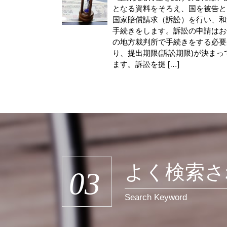
となる資料をそろえ、国を被告と
国家賠償請求（訴訟）を行い、和
手続きをします。訴訟の申請はお
の地方裁判所で手続きをする必要
り、提出期限(訴訟期限)が決まっ
ます。訴訟を提 […]
よく検索さ
03
Search Keyword