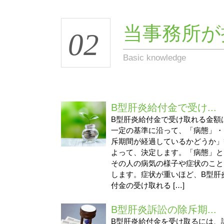
当事務所が
02
Basic knowledge
B型肝炎給付金で受け...
B型肝炎給付金で受け取れる金額
一定の基準に沿って、「病態」・
斥期間が経過しているかどうか」
よって、決定します。「病態」と
その人の病気の様子や症状のこと
します。症状が重いほど、B型肝
付金の受け取れる […]
B型肝炎訴訟の除斥期...
B型肝炎給付金を受け取るには、