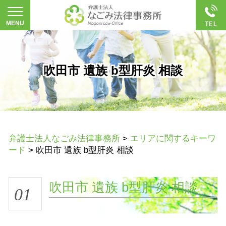
吹田市 遺族 b型肝炎 相談
弁護士法人なごみ法律事務所
>
エリアに関するキーワ
ード
>
吹田市 遺族 b型肝炎 相談
吹田市 遺族 b型肝炎 相談
01