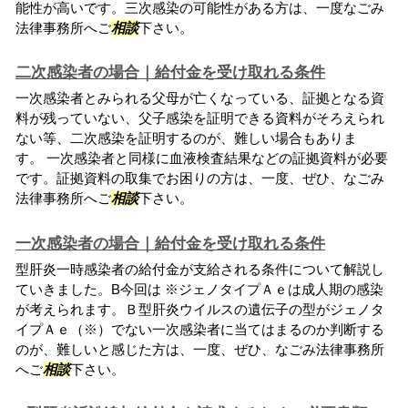
能性が高いです。三次感染の可能性がある方は、一度なごみ
法律事務所へご
相談
下さい。
二次感染者の場合｜給付金を受け取れる条件
一次感染者とみられる父母が亡くなっている、証拠となる資
料が残っていない、父子感染を証明できる資料がそろえられ
ない等、二次感染を証明するのが、難しい場合もありま
す。 一次感染者と同様に血液検査結果などの証拠資料が必要
です。証拠資料の取集でお困りの方は、一度、ぜひ、なごみ
法律事務所へご
相談
下さい。
一次感染者の場合｜給付金を受け取れる条件
型肝炎一時感染者の給付金が支給される条件について解説し
ていきました。B今回は ※ジェノタイプＡｅは成人期の感染
が考えられます。Ｂ型肝炎ウイルスの遺伝子の型がジェノタ
イプＡｅ（※）でない一次感染者に当てはまるのか判断する
のが、難しいと感じた方は、一度、ぜひ、なごみ法律事務所
へご
相談
下さい。