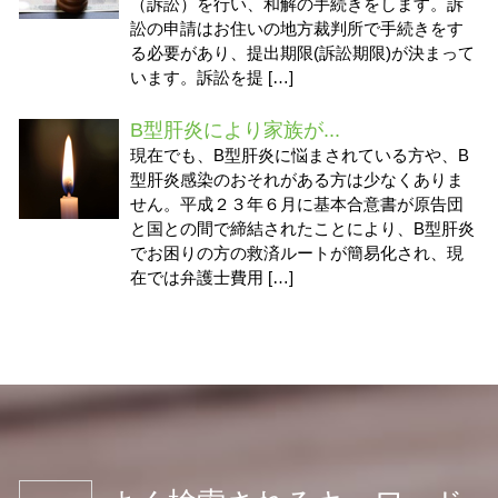
（訴訟）を行い、和解の手続きをします。訴
訟の申請はお住いの地方裁判所で手続きをす
る必要があり、提出期限(訴訟期限)が決まって
います。訴訟を提 […]
B型肝炎により家族が...
現在でも、B型肝炎に悩まされている方や、B
型肝炎感染のおそれがある方は少なくありま
せん。平成２３年６月に基本合意書が原告団
と国との間で締結されたことにより、B型肝炎
でお困りの方の救済ルートが簡易化され、現
在では弁護士費用 […]