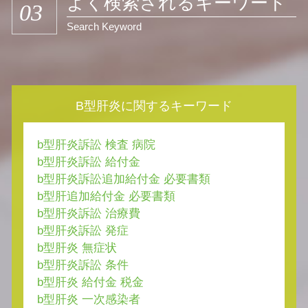
よく検索されるキーワード
03
Search Keyword
B型肝炎に関するキーワード
b型肝炎訴訟 検査 病院
b型肝炎訴訟 給付金
b型肝炎訴訟追加給付金 必要書類
b型肝追加給付金 必要書類
b型肝炎訴訟 治療費
b型肝炎訴訟 発症
b型肝炎 無症状
b型肝炎訴訟 条件
b型肝炎 給付金 税金
b型肝炎 一次感染者