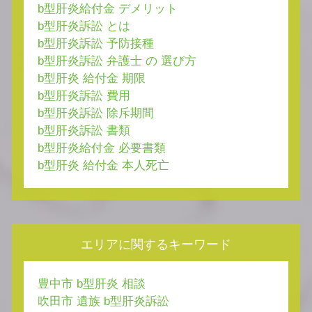
b型肝炎給付金 デメリット
b型肝炎訴訟 とは
b型肝炎訴訟 予防接種
b型肝炎訴訟 弁護士 の 選び方
b型肝炎 給付金 期限
b型肝炎訴訟 費用
b型肝炎訴訟 除斥期間
b型肝炎訴訟 書類
b型肝炎給付金 必要書類
b型肝炎 給付金 本人死亡
エリアに関するキーワード
豊中市 b型肝炎 相談
吹田市 遺族 b型肝炎訴訟