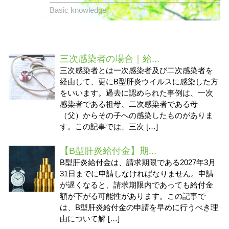
Basic knowledge
三次感染者の場合｜給...
三次感染者とは一次感染者及び二次感染者を
経由して、更にB型肝炎ウイルスに感染した方
をいいます。過去に認められた事例は、一次
感染者である祖母、二次感染者である母
（父）からその子への感染したものがありま
す。この記事では、三次 […]
【B型肝炎給付金】期...
B型肝炎給付金は、請求期限である2027年3月
31日までに申請しなければなりません。申請
が遅くなると、請求期限内であっても給付金
額が下がる可能性があります。この記事で
は、B型肝炎給付金の申請を早めに行うべき理
由について解 […]