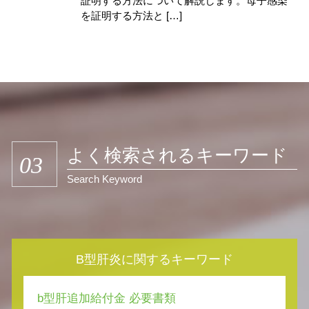
証明する方法について解説します。母子感染
を証明する方法と […]
よく検索されるキーワード
03
Search Keyword
B型肝炎に関するキーワード
b型肝追加給付金 必要書類