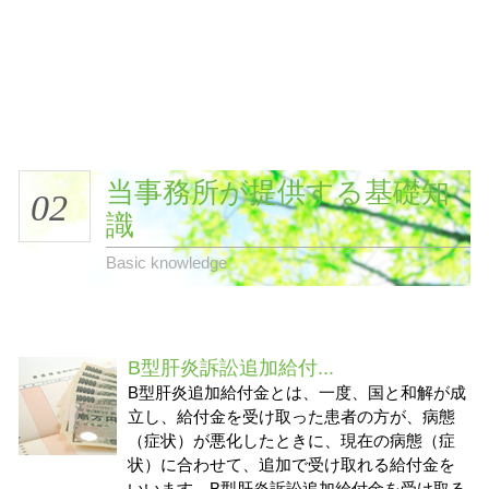
当事務所が提供する基礎知
02
識
Basic knowledge
B型肝炎訴訟追加給付...
B型肝炎追加給付金とは、一度、国と和解が成
立し、給付金を受け取った患者の方が、病態
（症状）が悪化したときに、現在の病態（症
状）に合わせて、追加で受け取れる給付金を
いいます。B型肝炎訴訟追加給付金を受け取る