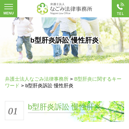
b型肝炎訴訟 慢性肝炎
弁護士法人なごみ法律事務所
>
B型肝炎に関するキー
ワード
>
b型肝炎訴訟 慢性肝炎
b型肝炎訴訟 慢性肝炎
01