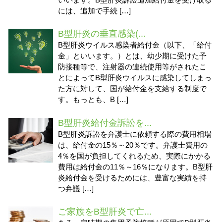
には、追加で手続 […]
B型肝炎の垂直感染(...
B型肝炎ウイルス感染者給付金（以下、「給付
金」といいます。）とは、幼少期に受けた予
防接種等で、注射器の連続使用等がされたこ
とによってB型肝炎ウイルスに感染してしまっ
た方に対して、国が給付金を支給する制度で
す。もっとも、B […]
B型肝炎給付金訴訟を...
B型肝炎訴訟を弁護士に依頼する際の費用相場
は、給付金の15％～20％です。弁護士費用の
4％を国が負担してくれるため、実際にかかる
費用は給付金の11％～16％になります。B型肝
炎給付金を受けるためには、豊富な実績を持
つ弁護 […]
ご家族をB型肝炎で亡...