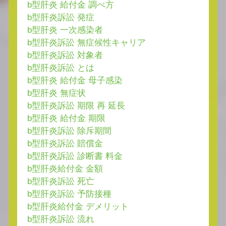
b型肝炎 給付金 調べ方
b型肝炎訴訟 発症
b型肝炎 一次感染者
b型肝炎訴訟 無症候性キャリア
b型肝炎訴訟 対象者
b型肝炎訴訟 とは
b型肝炎 給付金 母子感染
b型肝炎 無症状
b型肝炎訴訟 期限 再 延長
b型肝炎 給付金 期限
b型肝炎訴訟 除斥期間
b型肝炎訴訟 賠償金
b型肝炎訴訟 診断書 料金
b型肝炎給付金 金額
b型肝炎訴訟 死亡
b型肝炎訴訟 予防接種
b型肝炎給付金 デメリット
b型肝炎訴訟 流れ