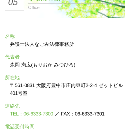
05
Office
名称
弁護士法人なごみ法律事務所
代表者
森岡 満広(もりおか みつひろ)
所在地
〒561-0831 大阪府豊中市庄内東町2-2-4 ゼットビル
401号室
連絡先
TEL：06-6333-7300
／ FAX：06-6333-7301
電話受付時間