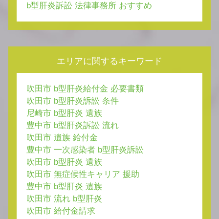
b型肝炎訴訟 法律事務所 おすすめ
エリアに関するキーワード
吹田市 b型肝炎給付金 必要書類
吹田市 b型肝炎訴訟 条件
尼崎市 b型肝炎 遺族
豊中市 b型肝炎訴訟 流れ
吹田市 遺族 給付金
豊中市 一次感染者 b型肝炎訴訟
吹田市 b型肝炎 遺族
吹田市 無症候性キャリア 援助
豊中市 b型肝炎 遺族
吹田市 流れ b型肝炎
吹田市 給付金請求